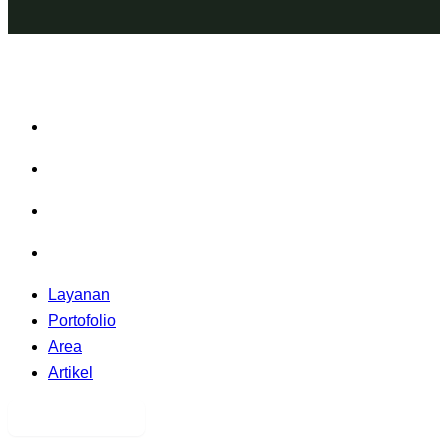
Layanan
Portofolio
Area
Artikel
Layanan
Portofolio
Area
Artikel
Hubungi Kami