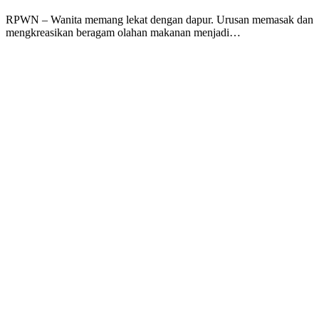
RPWN – Wanita memang lekat dengan dapur. Urusan memasak dan
mengkreasikan beragam olahan makanan menjadi…