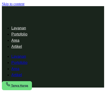
Skip to content
Layanan
Portofolio
Area
Artikel
Layanan
Portofolio
Area
Artikel
Tanya Harga