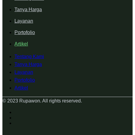
Tanya Harga
Layanan
Portofolio
Artikel
Tentang Kami
Tanya Harga
Layanan
Portofolio
Artikel
© 2023 Rupawon. All rights reserved.