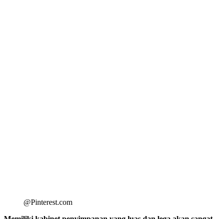
@Pinterest.com
Memiliki kabinet penyimpanan yang luas dan lega akan sangat