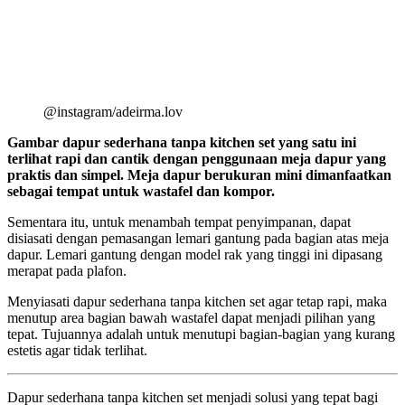
@instagram/adeirma.lov
Gambar dapur sederhana tanpa kitchen set yang satu ini
terlihat rapi dan cantik dengan penggunaan meja dapur yang
praktis dan simpel. Meja dapur berukuran mini dimanfaatkan
sebagai tempat untuk wastafel dan kompor.
Sementara itu, untuk menambah tempat penyimpanan, dapat
disiasati dengan pemasangan lemari gantung pada bagian atas meja
dapur. Lemari gantung dengan model rak yang tinggi ini dipasang
merapat pada plafon.
Menyiasati dapur sederhana tanpa kitchen set agar tetap rapi, maka
menutup area bagian bawah wastafel dapat menjadi pilihan yang
tepat. Tujuannya adalah untuk menutupi bagian-bagian yang kurang
estetis agar tidak terlihat.
Dapur sederhana tanpa kitchen set menjadi solusi yang tepat bagi