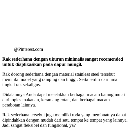
@Pinterest.com
Rak sederhana dengan ukuran minimalis sangat recomended
untuk diaplikasikan pada dapur mungil.
Rak dorong sederhana dengan material stainless steel tersebut
memiliki model yang ramping dan tinggi. Serta terdiri dari lima
tingkat rak sekaligus.
Didalamnya Anda dapat meletakkan berbagai macam barang mulai
dari toples makanan, keranjang rotan, dan berbagai macam
perabotan lainnya.
Rak sederhana tersebut juga memiliki roda yang membuatnya dapat
dipindahkan dengan mudah dari satu tempat ke tempat yang lainnya.
Jadi sangat fleksibel dan fungsional, ya?