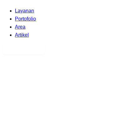
Layanan
Portofolio
Area
Artikel
Hubungi Kami