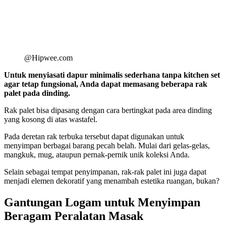
@Hipwee.com
Untuk menyiasati dapur minimalis sederhana tanpa kitchen set
agar tetap fungsional, Anda dapat memasang beberapa rak
palet pada dinding.
Rak palet bisa dipasang dengan cara bertingkat pada area dinding
yang kosong di atas wastafel.
Pada deretan rak terbuka tersebut dapat digunakan untuk
menyimpan berbagai barang pecah belah. Mulai dari gelas-gelas,
mangkuk, mug, ataupun pernak-pernik unik koleksi Anda.
Selain sebagai tempat penyimpanan, rak-rak palet ini juga dapat
menjadi elemen dekoratif yang menambah estetika ruangan, bukan?
Gantungan Logam untuk Menyimpan
Beragam Peralatan Masak