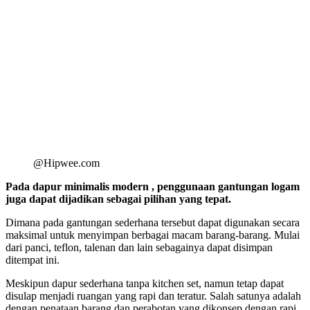
@Hipwee.com
Pada dapur minimalis modern , penggunaan gantungan logam
juga dapat dijadikan sebagai pilihan yang tepat.
Dimana pada gantungan sederhana tersebut dapat digunakan secara
maksimal untuk menyimpan berbagai macam barang-barang. Mulai
dari panci, teflon, talenan dan lain sebagainya dapat disimpan
ditempat ini.
Meskipun dapur sederhana tanpa kitchen set, namun tetap dapat
disulap menjadi ruangan yang rapi dan teratur. Salah satunya adalah
dengan penataan barang dan perabotan yang dikonsep dengan rapi