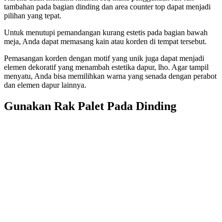
tambahan pada bagian dinding dan area counter top dapat menjadi
pilihan yang tepat.
Untuk menutupi pemandangan kurang estetis pada bagian bawah
meja, Anda dapat memasang kain atau korden di tempat tersebut.
Pemasangan korden dengan motif yang unik juga dapat menjadi
elemen dekoratif yang menambah estetika dapur, lho. Agar tampil
menyatu, Anda bisa memilihkan warna yang senada dengan perabot
dan elemen dapur lainnya.
Gunakan Rak Palet Pada Dinding