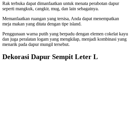
Rak terbuka dapat dimanfaatkan untuk menata perabotan dapur
seperti mangkuk, cangkir, mug, dan lain sebagainya.
Memanfaatkan ruangan yang tersisa, Anda dapat menempatkan
meja makan yang ditata dengan tipe island.
Penggunaan warna putih yang berpadu dengan elemen cokelat kayu
dan juga peralatan logam yang mengkilap, menjadi kombinasi yang
menarik pada dapur mungil tersebut.
Dekorasi Dapur Sempit Leter L