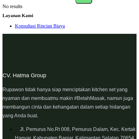
No results
Layanan Kami
Konsultasi Rincian Biaya
CV. Hatma Group
Rupawon tidak hanya siap menciptakan kitchen set yang
nyaman dan membuatmu makin #BetahMasak, namun juga
membangun cinta dan kehangatan dalam setiap hidangan
yang Anda buat.
Jl. Pemurus No.Rt 008, Pemurus Dalam, Kec. Kertak
Hanyar, Kabupaten Banjar, Kalimantan Selatan 70654