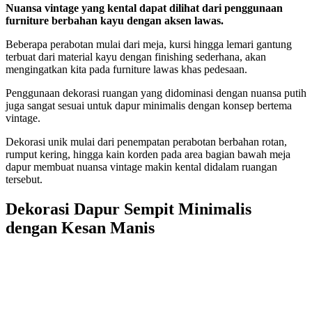
Nuansa vintage yang kental dapat dilihat dari penggunaan
furniture berbahan kayu dengan aksen lawas.
Beberapa perabotan mulai dari meja, kursi hingga lemari gantung
terbuat dari material kayu dengan finishing sederhana, akan
mengingatkan kita pada furniture lawas khas pedesaan.
Penggunaan dekorasi ruangan yang didominasi dengan nuansa putih
juga sangat sesuai untuk dapur minimalis dengan konsep bertema
vintage.
Dekorasi unik mulai dari penempatan perabotan berbahan rotan,
rumput kering, hingga kain korden pada area bagian bawah meja
dapur membuat nuansa vintage makin kental didalam ruangan
tersebut.
Dekorasi Dapur Sempit Minimalis
dengan Kesan Manis