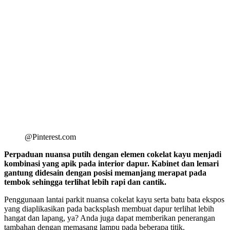
@Pinterest.com
Perpaduan nuansa putih dengan elemen cokelat kayu menjadi
kombinasi yang apik pada interior dapur. Kabinet dan lemari
gantung didesain dengan posisi memanjang merapat pada
tembok sehingga terlihat lebih rapi dan cantik.
Penggunaan lantai parkit nuansa cokelat kayu serta batu bata ekspos
yang diaplikasikan pada backsplash membuat dapur terlihat lebih
hangat dan lapang, ya? Anda juga dapat memberikan penerangan
tambahan dengan memasang lampu pada beberapa titik.