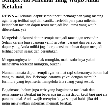
Ketahui
RPWN –
Dekorasi dapur sempit perlu penanganan yang matang
agar tetap terlihat rapi dan cantik. Terlebih para para milenial,
keindahan tatanan dapur tentu menjadi list utama yang wajib
dibereskan, ya?
Mengelola dekorasi dapur sempit menjadi tantangan tersendiri.
Selain karena luas ruangan yang terbatas, barang dan perabotan
dapur yang Anda miliki juga berpotensi membuat dapur menjadi
terlihat penuh sesak dan berantakan.
Menguranginya tentu tidak mungkin, maka solusinya yakni
menatanya seefektif mungkin, bukan?
Namun menata dapur sempit agar terlihat rapi sebenarnya bukan hal
yang mustahil, lho. Beberapa caranya yakni dengan memilih
furniture yang tepat serta mengelola tata ruang yang sesuai.
Bagaimana, belum juga terbayang bagaimana tata letak dan
penataannya? Berikut ini beberapa inspirasi dapur kecil tapi rapi ala
para milenial. Anda wajib menyimaknya sampai habis jika tidak
ingin melewatkan informasi menarik berikut.