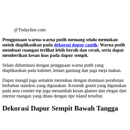
@Todayline.com
Penggunaan warna-warna putih memang selalu memukau
untuk diaplikasikan pada
dekorasi dapur cantik
. Warna putih
membuat ruangan terlihat lebih bersih dan cerah, serta dapat
memberikan kesan luas pada dapur sempit.
Selain didominasi dengan pengguaan warna putih yang
diaplikasikan pada kabinet, lemari gantung dan juga meja makan.
Dapur mungil juga semakin memukau dengan dominasi perabotan
berbahan stainless yang digunakan. Keramik granit yang digunakan
pada area counter top juga menambah kesan glamor dan elegan dari
interior ruangan yang ditata dengan tipe island tersebut.
Dekorasi Dapur Sempit Bawah Tangga