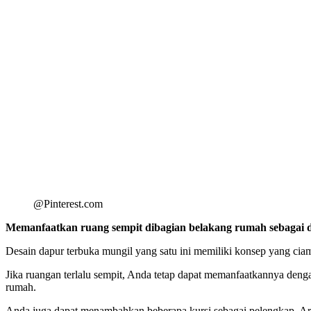
@Pinterest.com
Memanfaatkan ruang sempit dibagian belakang rumah sebagai d
Desain dapur terbuka mungil yang satu ini memiliki konsep yang ci
Jika ruangan terlalu sempit, Anda tetap dapat memanfaatkannya deng
rumah.
Anda juga dapat menambahkan beberapa kursi sebagai pelengkap. Are