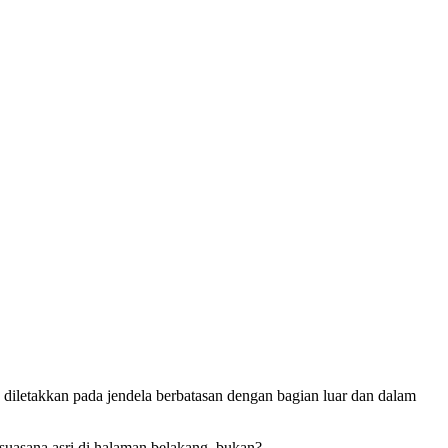
diletakkan pada jendela berbatasan dengan bagian luar dan dalam
uasana asri di halaman belakang, bukan?