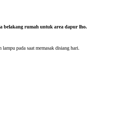
a belakang rumah untuk area dapur lho.
n lampu pada saat memasak disiang hari.