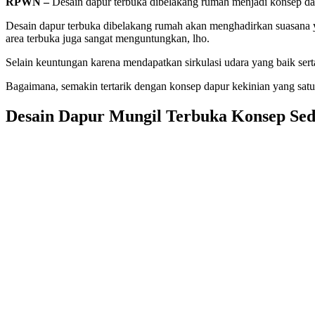
RPWN –
Desain dapur terbuka dibelakang rumah menjadi konsep dapur
Desain dapur terbuka dibelakang rumah akan menghadirkan suasana 
area terbuka juga sangat menguntungkan, lho.
Selain keuntungan karena mendapatkan sirkulasi udara yang baik se
Bagaimana, semakin tertarik dengan konsep dapur kekinian yang satu 
Desain Dapur Mungil Terbuka Konsep Se