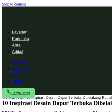
Skip to content
Layanan
Portofolio
Area
Artikel
Layanan
Portofolio
Area
Artikel
Tanya Harga
Home
Tips
10 Inspirasi Desain Dapur Terbuka Dibelakang Rumah
10 Inspirasi Desain Dapur Terbuka Dibel