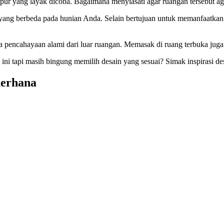
 yang layak dicoba. Bagaimana menyiasati agar ruangan tersebut agar t
yang berbeda pada hunian Anda. Selain bertujuan untuk memanfaatkan
rta pencahayaan alami dari luar ruangan. Memasak di ruang terbuka 
ini tapi masih bingung memilih desain yang sesuai? Simak inspirasi de
derhana