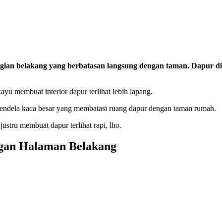
agian belakang yang berbatasan langsung dengan taman.
Dapur di
ayu membuat interior dapur terlihat lebih lapang.
 jendela kaca besar yang membatasi ruang dapur dengan taman rumah.
stru membuat dapur terlihat rapi, lho.
gan Halaman Belakang