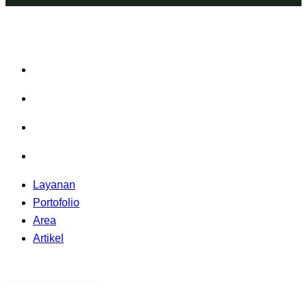
Layanan
Portofolio
Area
Artikel
Layanan
Portofolio
Area
Artikel
Hubungi Kami