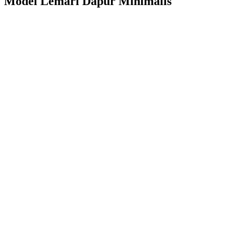
Model Lemari Dapur Minimalis