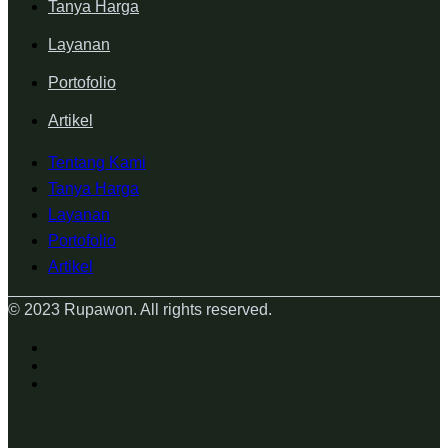
Tanya Harga
Layanan
Portofolio
Artikel
Tentang Kami
Tanya Harga
Layanan
Portofolio
Artikel
© 2023 Rupawon. All rights reserved.