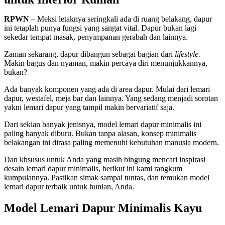
RPWN –
Meksi letaknya seringkali ada di ruang belakang, dapur
ini tetaplah punya fungsi yang sangat vital. Dapur bukan lagi
sekedar tempat masak, penyimpanan gerabah dan lainnya.
Zaman sekarang, dapur dibangun sebagai bagian dari
lifestyle.
Makin bagus dan nyaman, makin percaya diri menunjukkannya,
bukan?
Ada banyak komponen yang ada di area dapur. Mulai dari lemari
dapur, westafel, meja bar dan lainnya. Yang sedang menjadi sorotan
yakni lemari dapur yang tampil makin bervariatif saja.
Dari sekian banyak jenisnya, model lemari dapur minimalis ini
paling banyak diburu. Bukan tanpa alasan, konsep minimalis
belakangan ini dirasa paling memenuhi kebutuhan manusia modern.
Dan khsusus untuk Anda yang masih bingung mencari inspirasi
desain lemari dapur minimalis, berikut ini kami rangkum
kumpulannya. Pastikan simak sampai tuntas, dan temukan model
lemari dapur terbaik untuk hunian, Anda.
Model Lemari Dapur Minimalis Kayu