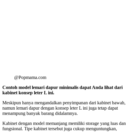
@Popmama.com
Contoh model lemari dapur minimalis dapat Anda lihat dari
kabinet konsep leter L ini.
Meskipun hanya mengandalkan penyimpanan dari kabinet bawah,
namun lemari dapur dengan konsep leter L ini juga tetap dapat
menampung banyak barang didalamnya.
Kabinet dengan model memanjang memiliki storage yang luas dan
fungsional. Tipe kabinet tersebut juga cukup menguntungkan,