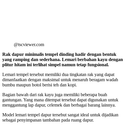
@tscviewer.com
Rak dapur minimalis tempel dinding hadir dengan bentuk
yang ramping dan sederhana. Lemari berbahan kayu dengan
plitur hitam ini terlihat simpel namun tetap fungsional.
Lemari tempel tersebut memiliki dua tingkatan rak yang dapat
dimanfaatkan dengan maksimal untuk menaruh beragam wadah
bumbu maupun botol berisi teh dan kopi.
Bagian bawah dari rak kayu juga memiliki beberapa buah
gantungan. Yang mana ditempat tersebut dapat digunakan untuk
menggantung lap dapur, celemek dan berbagai barang lainnya.
Model lemari tempel dapur tersebut sangat ideal untuk dijadikan
sebagai penyimpanan tambahan pada ruang dapur.