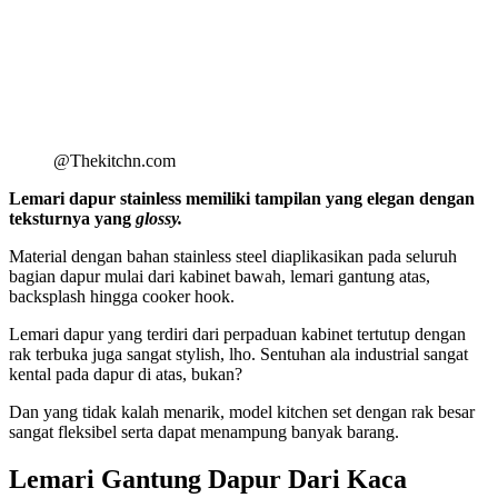
@Thekitchn.com
Lemari dapur stainless memiliki tampilan yang elegan dengan
teksturnya yang
glossy.
Material dengan bahan stainless steel diaplikasikan pada seluruh
bagian dapur mulai dari kabinet bawah, lemari gantung atas,
backsplash hingga cooker hook.
Lemari dapur yang terdiri dari perpaduan kabinet tertutup dengan
rak terbuka juga sangat stylish, lho. Sentuhan ala industrial sangat
kental pada dapur di atas, bukan?
Dan yang tidak kalah menarik, model kitchen set dengan rak besar
sangat fleksibel serta dapat menampung banyak barang.
Lemari Gantung Dapur Dari Kaca