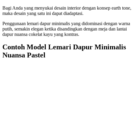
Bagi Anda yang menyukai desain interior dengan konsep earth tone,
maka desain yang satu ini dapat diadaptasi.
Penggunaan lemari dapur minimalis yang didominasi dengan warna
putih, semakin elegan ketika disandingkan dengan meja dan lantai
dapur nuansa cokelat kayu yang kontras.
Contoh Model Lemari Dapur Minimalis
Nuansa Pastel