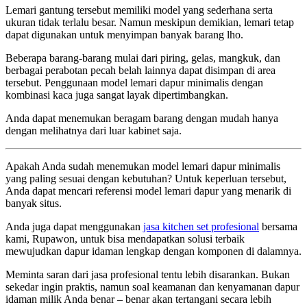
Lemari gantung tersebut memiliki model yang sederhana serta
ukuran tidak terlalu besar. Namun meskipun demikian, lemari tetap
dapat digunakan untuk menyimpan banyak barang lho.
Beberapa barang-barang mulai dari piring, gelas, mangkuk, dan
berbagai perabotan pecah belah lainnya dapat disimpan di area
tersebut. Penggunaan model lemari dapur minimalis dengan
kombinasi kaca juga sangat layak dipertimbangkan.
Anda dapat menemukan beragam barang dengan mudah hanya
dengan melihatnya dari luar kabinet saja.
Apakah Anda sudah menemukan model lemari dapur minimalis
yang paling sesuai dengan kebutuhan? Untuk keperluan tersebut,
Anda dapat mencari referensi model lemari dapur yang menarik di
banyak situs.
Anda juga dapat menggunakan
jasa kitchen set profesional
bersama
kami, Rupawon, untuk bisa mendapatkan solusi terbaik
mewujudkan dapur idaman lengkap dengan komponen di dalamnya.
Meminta saran dari jasa profesional tentu lebih disarankan. Bukan
sekedar ingin praktis, namun soal keamanan dan kenyamanan dapur
idaman milik Anda benar – benar akan tertangani secara lebih