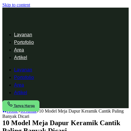
Skip to content
Layanan
Portofolio
Area
Artikel
Layanan
Portofolio
Area
Artikel
Tanya Harga
Home
Keramik
10 Model Meja Dapur Keramik Cantik Paling
Banyak Dicari
10 Model Meja Dapur Keramik Cantik
Paling Banyak Dicari