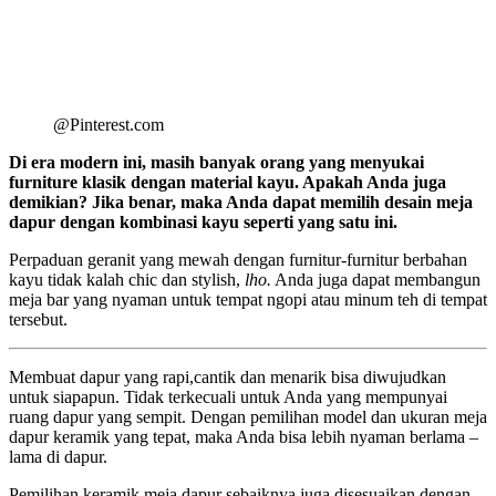
@Pinterest.com
Di era modern ini, masih banyak orang yang menyukai
furniture klasik dengan material kayu. Apakah Anda juga
demikian? Jika benar, maka Anda dapat memilih desain meja
dapur dengan kombinasi kayu seperti yang satu ini.
Perpaduan geranit yang mewah dengan furnitur-furnitur berbahan
kayu tidak kalah chic dan stylish,
lho.
Anda juga dapat membangun
meja bar yang nyaman untuk tempat ngopi atau minum teh di tempat
tersebut.
Membuat dapur yang rapi,cantik dan menarik bisa diwujudkan
untuk siapapun. Tidak terkecuali untuk Anda yang mempunyai
ruang dapur yang sempit. Dengan pemilihan model dan ukuran meja
dapur keramik yang tepat, maka Anda bisa lebih nyaman berlama –
lama di dapur.
Pemilihan keramik meja dapur sebaiknya juga disesuaikan dengan