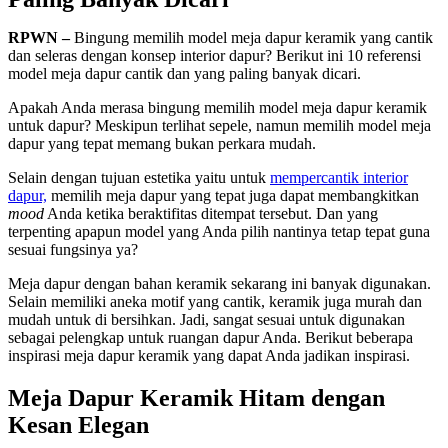
RPWN –
Bingung memilih model meja dapur keramik yang cantik
dan seleras dengan konsep interior dapur? Berikut ini 10 referensi
model meja dapur cantik dan yang paling banyak dicari.
Apakah Anda merasa bingung memilih model meja dapur keramik
untuk dapur? Meskipun terlihat sepele, namun memilih model meja
dapur yang tepat memang bukan perkara mudah.
Selain dengan tujuan estetika yaitu untuk
mempercantik interior
dapur,
memilih meja dapur yang tepat juga dapat membangkitkan
mood
Anda ketika beraktifitas ditempat tersebut. Dan yang
terpenting apapun model yang Anda pilih nantinya tetap tepat guna
sesuai fungsinya ya?
Meja dapur dengan bahan keramik sekarang ini banyak digunakan.
Selain memiliki aneka motif yang cantik, keramik juga murah dan
mudah untuk di bersihkan. Jadi, sangat sesuai untuk digunakan
sebagai pelengkap untuk ruangan dapur Anda. Berikut beberapa
inspirasi meja dapur keramik yang dapat Anda jadikan inspirasi.
Meja Dapur Keramik Hitam dengan
Kesan Elegan