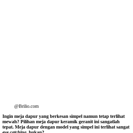
@Brilio.com
Ingin meja dapur yang berkesan simpel namun tetap terlihat
mewah? Pilihan meja dapur keramik geranit ini sangatlah
tepat. Meja dapur dengan model yang simpel ini terlihat sangat
eye catching
, bukan?