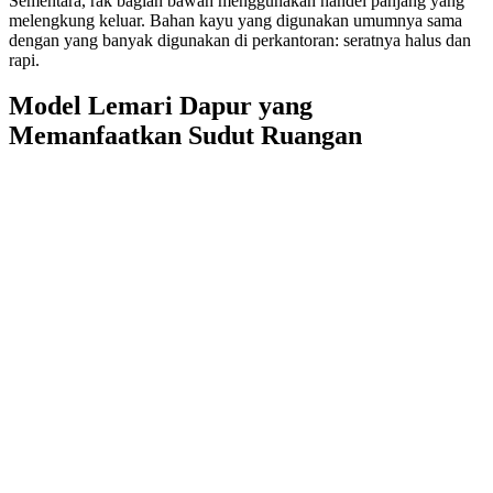
Sementara, rak bagian bawah menggunakan handel panjang yang
melengkung keluar. Bahan kayu yang digunakan umumnya sama
dengan yang banyak digunakan di perkantoran: seratnya halus dan
rapi.
Model Lemari Dapur yang
Memanfaatkan Sudut Ruangan