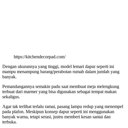
https://kitchendecorpad.com/
Dengan ukurannya yang tinggi, model lemari dapur seperti ini
mampu menampung barang/perabotan rumah dalam jumlah yang
banyak.
Pemandangannya semakin padu saat membuat meja melengkung
terbuat dari marmer yang bisa digunakan sebagai tempat makan
sekaligus.
Agar tak terlihat terlalu ramai, pasang lampu redup yang menempel
pada plafon. Meskipun konsep dapur seperti ini menggunakan
banyak warna, tetapi serasi, justru memberi kesan santai dan
terbuka.