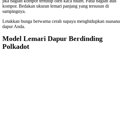
jika bagian kompor tertutup oleh kaca hitam. Pada bagian atas
kompor. Bedakan ukuran lemari panjang yang tersusun di
sampingnya.
Letakkan bunga berwarna cerah supaya menghidupkan suasana
dapur Anda.
Model Lemari Dapur Berdinding
Polkadot