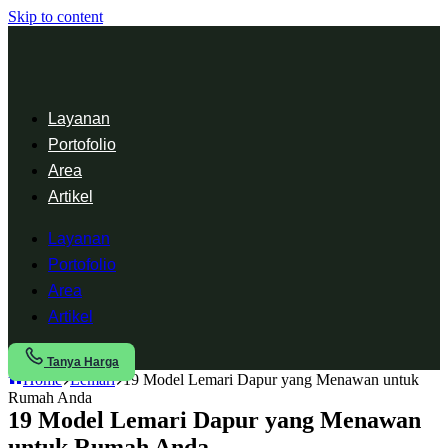
Skip to content
Layanan
Portofolio
Area
Artikel
Layanan
Portofolio
Area
Artikel
Tanya Harga
Home
Lemari
19 Model Lemari Dapur yang Menawan untuk
Rumah Anda
19 Model Lemari Dapur yang Menawan
untuk Rumah Anda