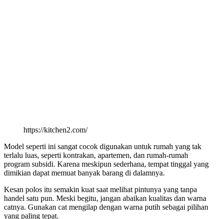
https://kitchen2.com/
Model seperti ini sangat cocok digunakan untuk rumah yang tak
terlalu luas, seperti kontrakan, apartemen, dan rumah-rumah
program subsidi. Karena meskipun sederhana, tempat tinggal yang
dimikian dapat memuat banyak barang di dalamnya.
Kesan polos itu semakin kuat saat melihat pintunya yang tanpa
handel satu pun. Meski begitu, jangan abaikan kualitas dan warna
catnya. Gunakan cat mengilap dengan warna putih sebagai pilihan
yang paling tepat.