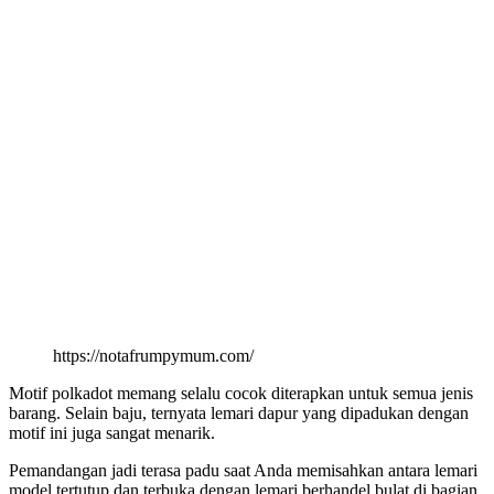
https://notafrumpymum.com/
Motif polkadot memang selalu cocok diterapkan untuk semua jenis
barang. Selain baju, ternyata lemari dapur yang dipadukan dengan
motif ini juga sangat menarik.
Pemandangan jadi terasa padu saat Anda memisahkan antara lemari
model tertutup dan terbuka dengan lemari berhandel bulat di bagian