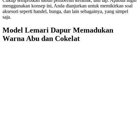
Cukup semprotkan sabun pembersih keramik, lalu lap. Apabila ingin
menggunakan konsep ini, Anda dianjurkan untuk memikirkan soal
aksesori seperti handel, bunga, dan lain sebagainya, yang simpel
saja.
Model Lemari Dapur Memadukan
Warna Abu dan Cokelat