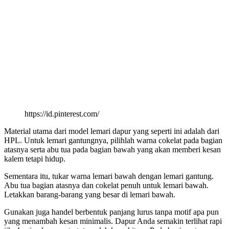
https://id.pinterest.com/
Material utama dari model lemari dapur yang seperti ini adalah dari
HPL. Untuk lemari gantungnya, pilihlah warna cokelat pada bagian
atasnya serta abu tua pada bagian bawah yang akan memberi kesan
kalem tetapi hidup.
Sementara itu, tukar warna lemari bawah dengan lemari gantung.
Abu tua bagian atasnya dan cokelat penuh untuk lemari bawah.
Letakkan barang-barang yang besar di lemari bawah.
Gunakan juga handel berbentuk panjang lurus tanpa motif apa pun
yang menambah kesan minimalis. Dapur Anda semakin terlihat rapi