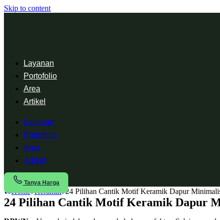
Skip to content
Layanan
Portofolio
Area
Artikel
Layanan
Portofolio
Area
Artikel
Tanya Harga
Home
Keramik
24 Pilihan Cantik Motif Keramik Dapur Minimali
24 Pilihan Cantik Motif Keramik Dapur M