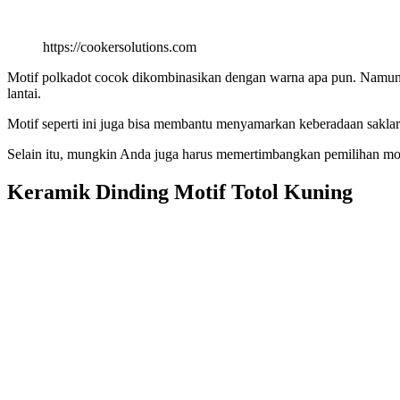
https://cookersolutions.com
Motif polkadot cocok dikombinasikan dengan warna apa pun. Namun, ji
lantai.
Motif seperti ini juga bisa membantu menyamarkan keberadaan sakla
Selain itu, mungkin Anda juga harus memertimbangkan pemilihan model
Keramik Dinding Motif Totol Kuning