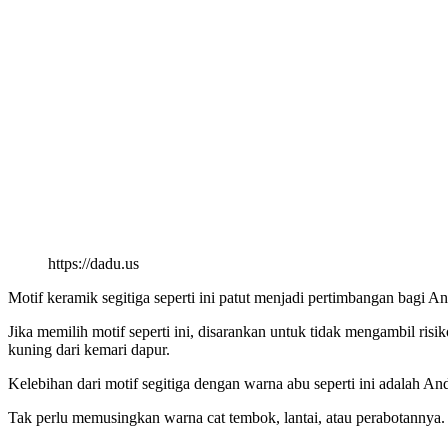
https://dadu.us
Motif keramik segitiga seperti ini patut menjadi pertimbangan bagi 
Jika memilih motif seperti ini, disarankan untuk tidak mengambil risiko
kuning dari kemari dapur.
Kelebihan dari motif segitiga dengan warna abu seperti ini adalah A
Tak perlu memusingkan warna cat tembok, lantai, atau perabotannya