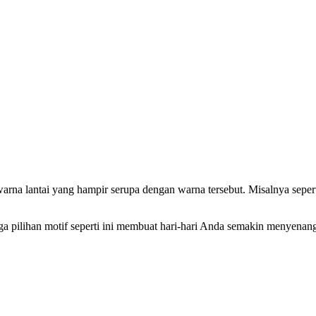
 warna lantai yang hampir serupa dengan warna tersebut. Misalnya sepe
 pilihan motif seperti ini membuat hari-hari Anda semakin menyenan