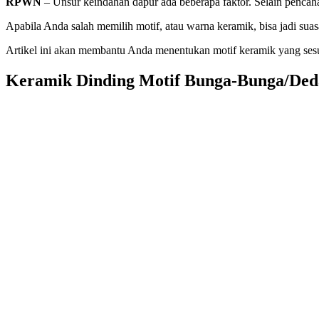
RPWN
– Unsur keindahan dapur ada beberapa faktor. Selain penca
Apabila Anda salah memilih motif, atau warna keramik, bisa jadi sua
Artikel ini akan membantu Anda menentukan motif keramik yang ses
Keramik Dinding Motif Bunga-Bunga/De