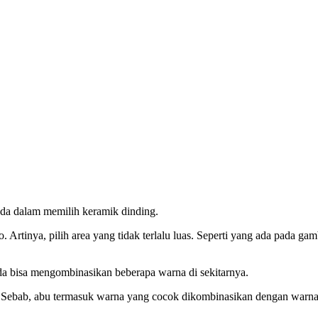
Anda dalam memilih keramik dinding.
. Artinya, pilih area yang tidak terlalu luas. Seperti yang ada pada gam
nda bisa mengombinasikan beberapa warna di sekitarnya.
. Sebab, abu termasuk warna yang cocok dikombinasikan dengan warna