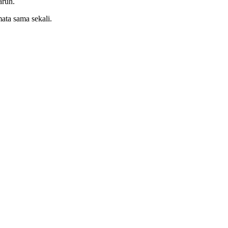
aruh.
ata sama sekali.