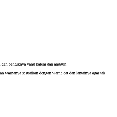
rna dan bentuknya yang kalem dan anggun.
n warnanya sesuaikan dengan warna cat dan lantainya agar tak