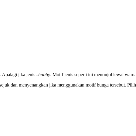
Apalagi jika jenis
shabby
. Motif jenis seperti ini menonjol lewat wa
ejuk dan menyenangkan jika menggunakan motif bunga tersebut. Piliha