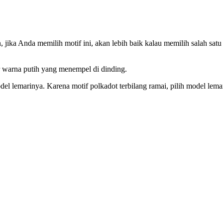
ka Anda memilih motif ini, akan lebih baik kalau memilih salah satu w
r warna putih yang menempel di dinding.
 lemarinya. Karena motif polkadot terbilang ramai, pilih model lemar