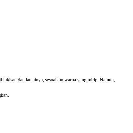
rti lukisan dan lantainya, sesuaikan warna yang mirip. Namun,
gkan.