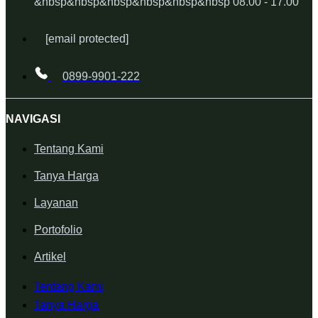
&nbsp&nbsp&nbsp&nbsp&nbsp&nbsp 08.00 - 17.00
[email protected]
0899-9901-222
NAVIGASI
Tentang Kami
Tanya Harga
Layanan
Portofolio
Artikel
Tentang Kami
Tanya Harga