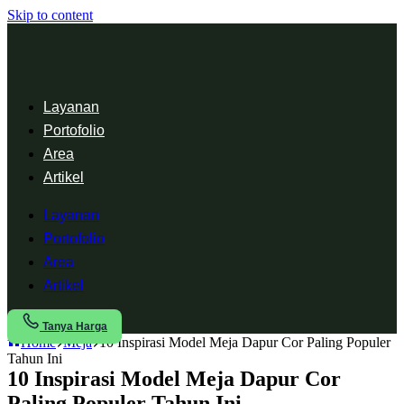
Skip to content
Layanan
Portofolio
Area
Artikel
Layanan
Portofolio
Area
Artikel
Tanya Harga
Home
Meja
10 Inspirasi Model Meja Dapur Cor Paling Populer
Tahun Ini
10 Inspirasi Model Meja Dapur Cor
Paling Populer Tahun Ini