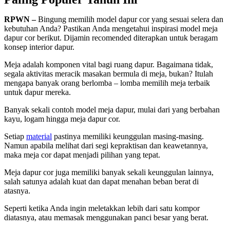
RPWN –
Bingung memilih model dapur cor yang sesuai selera dan
kebutuhan Anda? Pastikan Anda mengetahui inspirasi model meja
dapur cor berikut. Dijamin recomended diterapkan untuk beragam
konsep interior dapur.
Meja adalah komponen vital bagi ruang dapur. Bagaimana tidak,
segala aktivitas meracik masakan bermula di meja, bukan? Itulah
mengapa banyak orang berlomba – lomba memilih meja terbaik
untuk dapur mereka.
Banyak sekali contoh model meja dapur, mulai dari yang berbahan
kayu, logam hingga meja dapur cor.
Setiap
material
pastinya memiliki keunggulan masing-masing.
Namun apabila melihat dari segi kepraktisan dan keawetannya,
maka meja cor dapat menjadi pilihan yang tepat.
Meja dapur cor juga memiliki banyak sekali keunggulan lainnya,
salah satunya adalah kuat dan dapat menahan beban berat di
atasnya.
Seperti ketika Anda ingin meletakkan lebih dari satu kompor
diatasnya, atau memasak menggunakan panci besar yang berat.