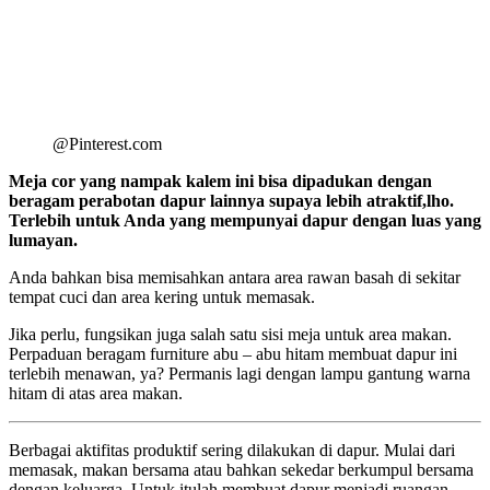
@Pinterest.com
Meja cor yang nampak kalem ini bisa dipadukan dengan
beragam perabotan dapur lainnya supaya lebih atraktif,lho.
Terlebih untuk Anda yang mempunyai dapur dengan luas yang
lumayan.
Anda bahkan bisa memisahkan antara area rawan basah di sekitar
tempat cuci dan area kering untuk memasak.
Jika perlu, fungsikan juga salah satu sisi meja untuk area makan.
Perpaduan beragam furniture abu – abu hitam membuat dapur ini
terlebih menawan, ya? Permanis lagi dengan lampu gantung warna
hitam di atas area makan.
Berbagai aktifitas produktif sering dilakukan di dapur. Mulai dari
memasak, makan bersama atau bahkan sekedar berkumpul bersama
dengan keluarga. Untuk itulah membuat dapur menjadi ruangan