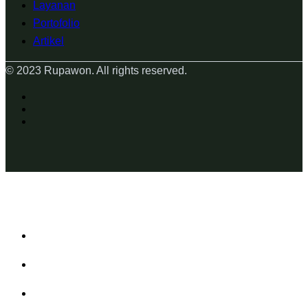
Layanan
Portofolio
Artikel
© 2023 Rupawon. All rights reserved.
Layanan
Portofolio
Area