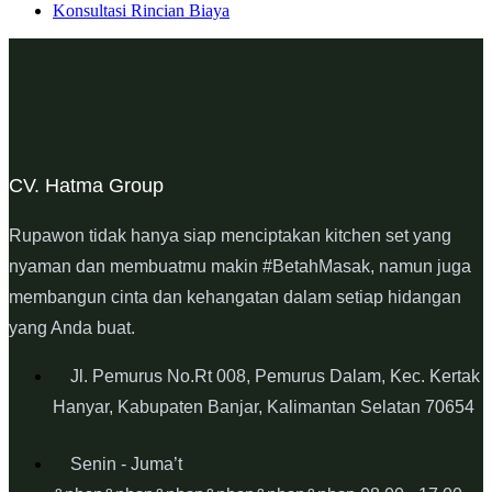
Konsultasi Rincian Biaya
CV. Hatma Group
Rupawon tidak hanya siap menciptakan kitchen set yang
nyaman dan membuatmu makin #BetahMasak, namun juga
membangun cinta dan kehangatan dalam setiap hidangan
yang Anda buat.
Jl. Pemurus No.Rt 008, Pemurus Dalam, Kec. Kertak
Hanyar, Kabupaten Banjar, Kalimantan Selatan 70654
Senin - Juma’t