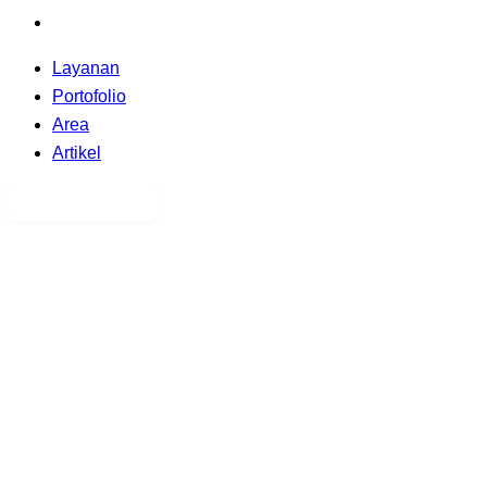
Artikel
Layanan
Portofolio
Area
Artikel
Hubungi Kami